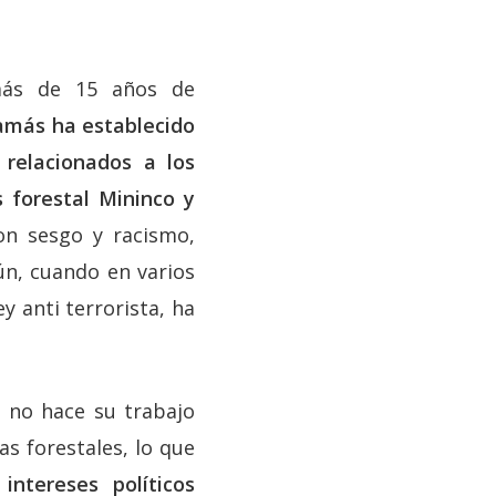
 más de 15 años de
jamás ha establecido
 relacionados a los
 forestal Mininco y
on sesgo y racismo,
ún, cuando en varios
y anti terrorista, ha
a no hace su trabajo
as forestales, lo que
intereses políticos