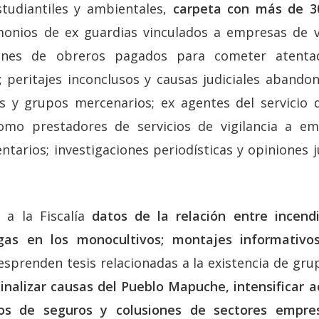
studiantiles y ambientales,
carpeta con más de 3
monios de ex guardias vinculados a empresas de vi
siones de obreros pagados para cometer atenta
 peritajes inconclusos y causas judiciales abando
s y grupos mercenarios; ex agentes del servicio d
como prestadores de servicios de vigilancia a em
tarios; investigaciones periodísticas y opiniones j
 a la Fiscalía
datos de la relación entre incend
agas en los monocultivos; montajes informativo
sprenden tesis relacionadas a la existencia de gr
minalizar causas del Pueblo Mapuche, intensificar a
s de seguros y colusiones de sectores empresa