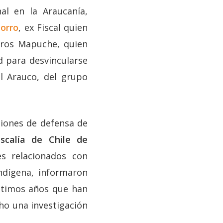
al en la Araucanía,
orro
, ex Fiscal quien
eros Mapuche, quien
d para desvincularse
al Arauco, del grupo
ciones de defensa de
iscalía de Chile de
s relacionados con
ndígena, informaron
últimos años que han
cho una investigación