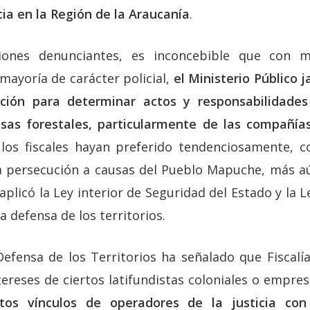
cia en la Región de la Araucanía
.
ciones denunciantes, es inconcebible que con
mayoría de carácter policial,
el Ministerio Público 
ación para determinar actos y responsabilidades
sas forestales, particularmente de las compañías
los fiscales hayan preferido tendenciosamente, c
a persecución a causas del Pueblo Mapuche, más a
aplicó la Ley interior de Seguridad del Estado y la Le
a defensa de los territorios.
Defensa de los Territorios ha señalado que Fiscalí
ereses de ciertos latifundistas coloniales o empres
ctos vínculos de operadores de la justicia con 