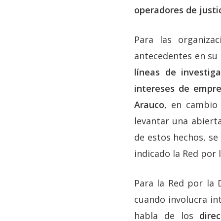
operadores de justi
Para las organiza
antecedentes en su 
líneas de investig
intereses de empre
Arauco
, en cambio 
levantar una abiert
de estos hechos, se 
indicado la Red por l
Para la Red por la 
cuando involucra int
habla de los
dire