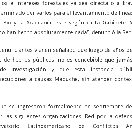
ios e intereses forestales ya sea directa o a tr
erminado derivarlos para el levantamiento de línea
io Bio y la Araucanía, este según carta
Gabinete N
no han hecho absolutamente nada”, denunció la Red
denunciantes vienen señalado que luego de años de 
os de hechos públicos,
no es concebible que jamá
de investigación
y que esta instancia públi
secuciones a causas Mapuche, sin atender conte
ue se ingresaron formalmente en septiembre del 
r las siguientes organizaciones: Red por la defens
ervatorio Latinoamericano de Conflictos Am