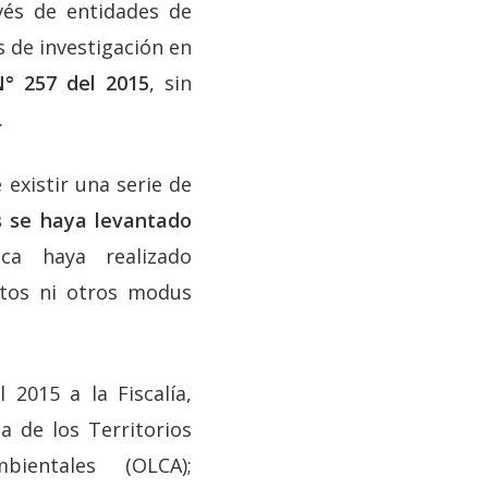
avés de entidades de
s de investigación en
° 257 del 2015
, sin
.
existir una serie de
s se haya levantado
ca haya realizado
xtos ni otros modus
2015 a la Fiscalía,
a de los Territorios
bientales (OLCA);