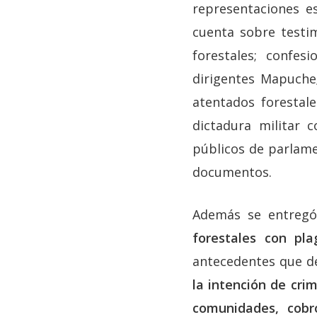
representaciones e
cuenta sobre testi
forestales; confe
dirigentes Mapuche;
atentados forestale
dictadura militar 
públicos de parlamen
documentos.
Además se entregó
forestales con pl
antecedentes que de
la intención de cri
comunidades, cobro