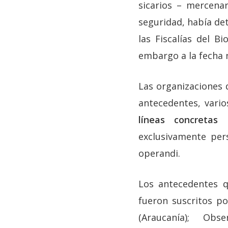
sicarios – mercenar
seguridad, había det
las Fiscalías del B
embargo a la fecha 
Las organizaciones 
antecedentes, vari
líneas concretas 
exclusivamente per
operandi.
Los antecedentes q
fueron suscritos po
(Araucanía); Obs