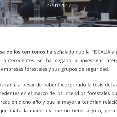
27/01/2017
a de los territorios
ha señalado que la FISCALÍA a
e antecedentes se ha negado a investigar aten
s empresas forestales y sus grupos de seguridad.
raucanía
a pesar de haber incorporado la tesis del 
cedentes en el marco de los incendios forestales q
reas en dicho año y que la mayoría tendrían relació
 que mata la madera y que no tiene seguro, pero 