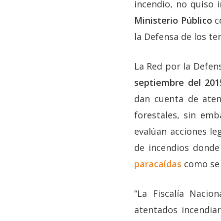
incendio, no quiso 
Ministerio Público
co
la Defensa de los ter
La Red por la Defen
septiembre del 201
dan cuenta de aten
forestales, sin em
evalúan acciones le
de incendios donde 
paracaídas
como se 
“La Fiscalía Nacio
atentados incendiar