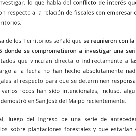
investigar, lo que habla del
conflicto de interés qu
n respecto a la relación de
fiscales con empresari
ritorios.
sa de los Territorios señaló que
se reunieron con la
5 donde se comprometieron a investigar una ser
tados que vinculan directa o indirectamente a 
bargo a la fecha no han hecho absolutamente nada
gales al respecto para que se determinen responsab
varios focos han sido intencionales, incluso, al
demostró en San José del Maipo recientemente.
nal, luego del ingreso de una serie de antecede
ios sobre plantaciones forestales y que estarían