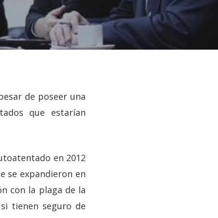
 pesar de poseer una
tados que estarían
autoatentado en 2012
ue se expandieron en
n con la plaga de la
si tienen seguro de