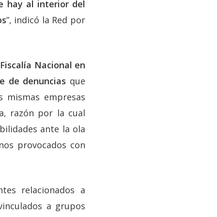
e hay al interior del
os
”, indicó la Red por
 Fiscalía Nacional en
ie de denuncias
que
las mismas empresas
, razón por la cual
ilidades ante la ola
gunos provocados con
ntes relacionados a
 vinculados a grupos