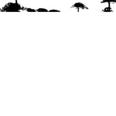
Se agradece la difusión del contenido
citando
la fuente www.mapuexpress.org
Desde el año 2000, ejerciendo el derecho a la
comunicación Mapuche en Wallmapu.