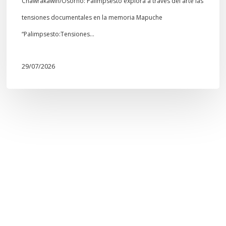
Chawrakawin/Osorno: Palimpsesto explora a través del arte las
tensiones documentales en la memoria Mapuche
“Palimpsesto:Tensiones…
29/07/2026