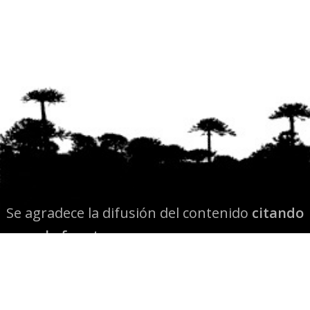
Se agradece la difusión del contenido
citando
la fuente www.mapuexpress.org
Desde el año 2000, ejerciendo el derecho a la
comunicación Mapuche en Wallmapu.