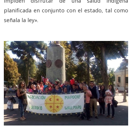
impiden disfrutar de una salud indígena
planificada en conjunto con el estado, tal como
señala la ley».