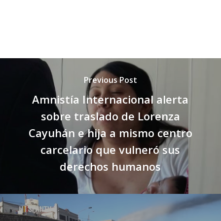
Previous Post
Amnistía Internacional alerta
sobre traslado de Lorenza
Cayuhán e hija a mismo centro
carcelario que vulneró sus
derechos humanos