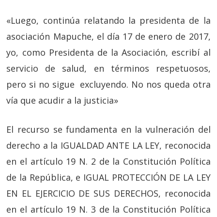
«Luego, continúa relatando la presidenta de la
asociación Mapuche, el día 17 de enero
de 2017,
yo, como Presidenta de la Asociación, escribí al
servicio de salud, en términos respetuosos,
pero si no sigue excluyendo. No nos queda otra
vía que acudir a la justicia»
El recurso se fundamenta en la vulneración del
derecho a la IGUALDAD ANTE LA LEY,
reconocida
en el artículo 19 N. 2 de la Constitución Política
de la República, e
IGUAL PROTECCIÓN DE LA LEY
EN EL EJERCICIO DE SUS DERECHOS
, reconocida
en el artículo 19 N. 3 de la Constitución Política