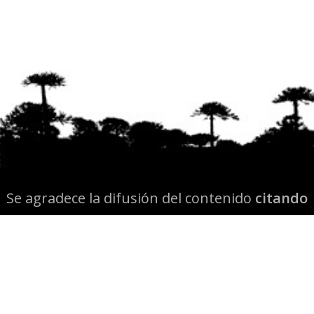
Se agradece la difusión del contenido
citando
la fuente www.mapuexpress.org
Desde el año 2000, ejerciendo el derecho a la
comunicación Mapuche en Wallmapu.