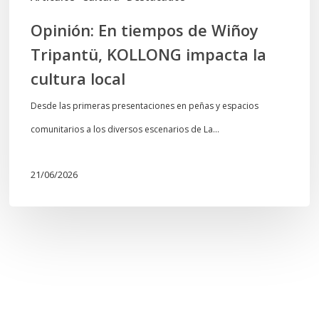
local
Opinión: En tiempos de Wiñoy
Tripantü, KOLLONG impacta la
cultura local
Desde las primeras presentaciones en peñas y espacios
comunitarios a los diversos escenarios de La…
21/06/2026