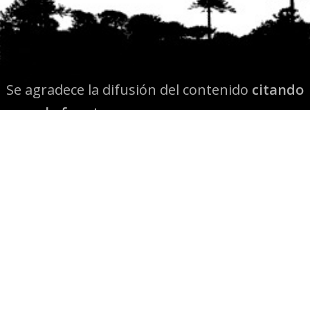
Se agradece la difusión del contenido
citando
la fuente www.mapuexpress.org
Desde el año 2000, ejerciendo el derecho a la
comunicación Mapuche en Wallmapu.