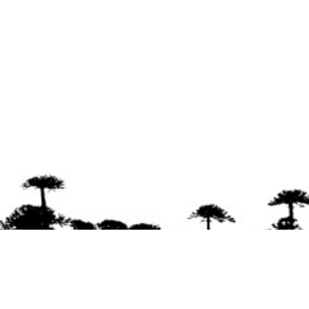
Se agradece la difusión del contenido
citando