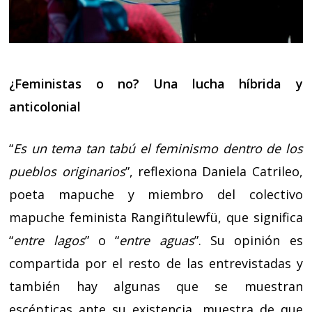
¿Feministas o no? Una lucha híbrida y
anticolonial
“
Es un tema tan tabú el feminismo dentro de los
pueblos originarios
”, reflexiona Daniela Catrileo,
poeta mapuche y miembro del colectivo
mapuche feminista Rangiñtulewfü, que significa
“
entre lagos
” o “
entre aguas
”. Su opinión es
compartida por el resto de las entrevistadas y
también hay algunas que se muestran
escépticas ante su existencia, muestra de que