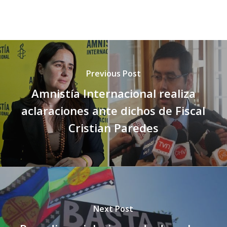
Previous Post
Amnistía Internacional realiza
aclaraciones ante dichos de Fiscal
Cristian Paredes
Next Post