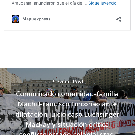
Previous Post
Comunicado comunidad-familia
Machi Francisco Linconao ante
dilatación juicio caso Luchsinger
Mackay y situación crítica
conflicto estado-colonialistas-