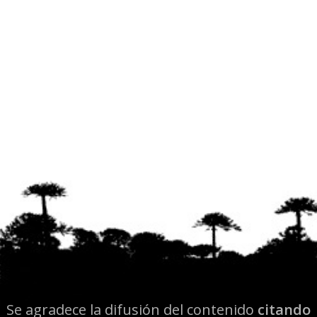
Se agradece la difusión del contenido
citando