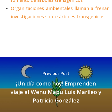
fomento de árboles transgénicos
Organizaciones ambientales llaman a frenar
investigaciones sobre árboles transgénicos
Previous Post
¡Un día como hoy! Emprenden
viaje al Wenu Mapu Luis Marileo y
Patricio González