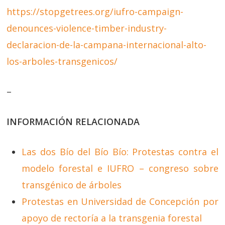
https://stopgetrees.org/iufro-campaign-
denounces-violence-timber-industry-
declaracion-de-la-campana-internacional-alto-
los-arboles-transgenicos/
–
INFORMACIÓN RELACIONADA
Las dos Bío del Bío Bío: Protestas contra el
modelo forestal e IUFRO – congreso sobre
transgénico de árboles
Protestas en Universidad de Concepción por
apoyo de rectoría a la transgenia forestal