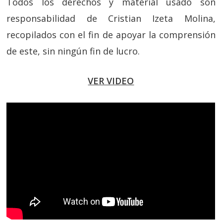
Todos los derechos y material usado son
responsabilidad de Cristian Izeta Molina,
recopilados con el fin de apoyar la comprensión
de este, sin ningún fin de lucro.
VER VIDEO