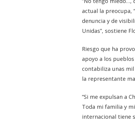
“No tengo miedo…, q
actual la preocupa, 
denuncia y de visibi
Unidas”, sostiene Fl
Riesgo que ha provo
apoyo a los pueblos
contabiliza unas mil
la representante m
“Si me expulsan a Ch
Toda mi familia y m
internacional tiene 
—