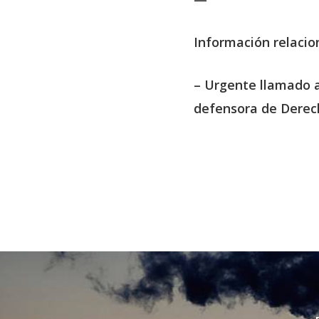
Información relaci
– Urgente llamado 
defensora de Dere