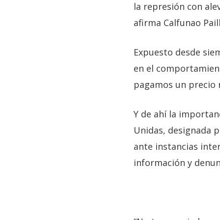
la represión con ale
afirma Calfunao Paill
Expuesto desde siemp
en el comportamiento
pagamos un precio mu
Y de ahí la importan
Unidas, designada 
ante instancias int
información y denun