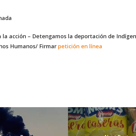
onada
a la acción – Detengamos la deportación de Indíg
chos Humanos/
Firmar
petición en línea