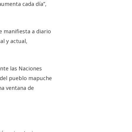
 aumenta cada día”,
 manifiesta a diario
l y actual,
ante las Naciones
 del pueblo mapuche
na ventana de