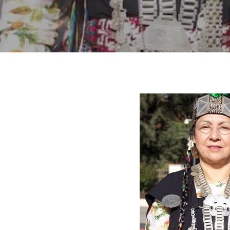
Hit enter to search or ESC to close