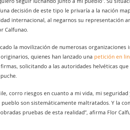
uiero seguir luchando junto a mi pueblo”. Su situac
“una decisión de este tipo le privaría a la nación m
lidad internacional, al negarnos su representación a
or Calfunao.
cado la movilización de numerosas organizaciones i
 originarios, quienes han lanzado una
petición en li
 firmas, solicitando a las autoridades helvéticas que
apuche.
ile, corro riesgos en cuanto a mi vida, mi seguridad
i pueblo son sistemáticamente maltratados. Y la c
sobradas pruebas de esta realidad”, afirma Flor Calf