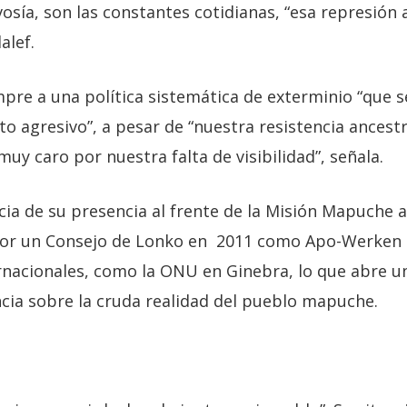
vosía, son las constantes cotidianas, “esa represión
alef.
re a una política sistemática de exterminio “que se
 agresivo”, a pesar de “nuestra resistencia ancestra
y caro por nuestra falta de visibilidad”, señala.
cia de su presencia al frente de la Misión Mapuche 
por un Consejo de Lonko en 2011 como Apo-Werken
ernacionales, como la ONU en Ginebra, lo que abre u
cia sobre la cruda realidad del pueblo mapuche.