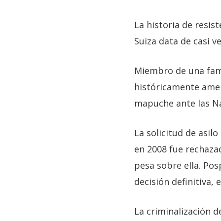
La historia de resis
Suiza data de casi v
Miembro de una fami
históricamente amena
mapuche ante las N
La solicitud de asil
en 2008 fue rechaza
pesa sobre ella. Pos
decisión definitiva
La criminalización de