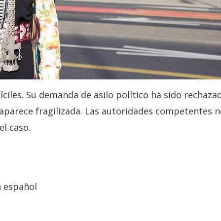
iles. Su demanda de asilo político ha sido rechazad
 aparece fragilizada. Las autoridades competentes 
el caso.
 español