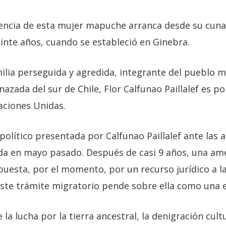
tencia de esta mujer mapuche arranca desde su cuna.
einte años, cuando se estableció en Ginebra.
lia perseguida y agredida, integrante del pueblo
zada del sur de Chile, Flor Calfunao Paillalef es p
aciones Unidas.
o político presentada por Calfunao Paillalef ante las 
da en mayo pasado. Después de casi 9 años, una am
puesta, por el momento, por un recurso jurídico a l
, este trámite migratorio pende sobre ella como una
 la lucha por la tierra ancestral, la denigración cult