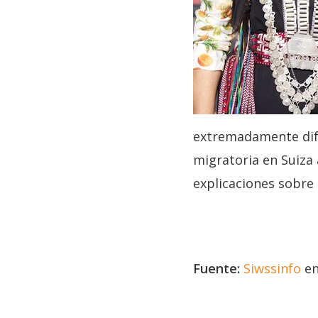
extremadamente difíc
migratoria en Suiza
explicaciones sobre 
Fuente:
Siwssinfo
en