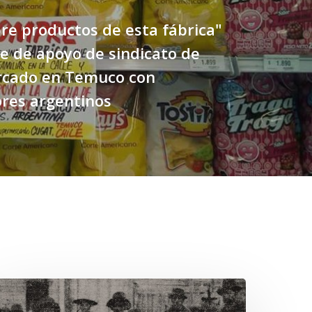
e productos de esta fábrica"
e de apoyo de sindicato de
cado en Temuco con
res argentinos
hawrakawin: