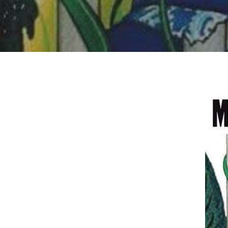
Hit enter to search or ESC to close