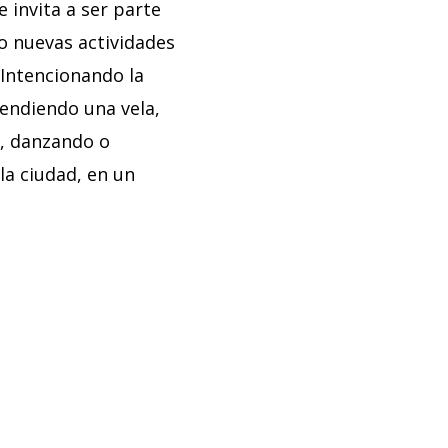
 invita a ser parte
o nuevas actividades
“Intencionando la
endiendo una vela,
o, danzando o
 la ciudad, en un