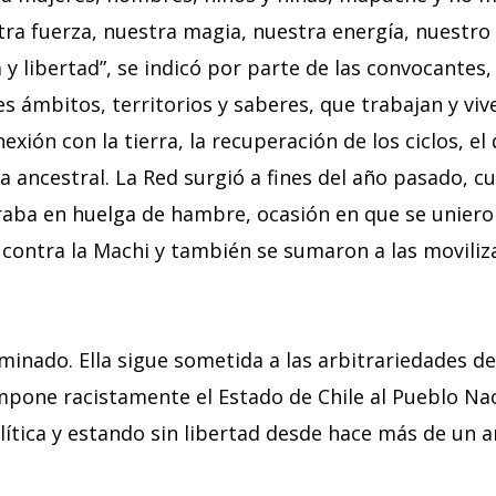
tra fuerza, nuestra magia, nuestra energía, nuest
a y libertad”, se indicó por parte de las convocantes
s ámbitos, territorios y saberes, que trabajan y viv
nexión con la tierra, la recuperación de los ciclos, el
ría ancestral. La Red surgió a fines del año pasado, 
raba en huelga de hambre, ocasión en que se unieron
o contra la Machi y también se sumaron a las moviliz
rminado. Ella sigue sometida a las arbitrariedades de
impone racistamente el Estado de Chile al Pueblo N
ítica y estando sin libertad desde hace más de un añ