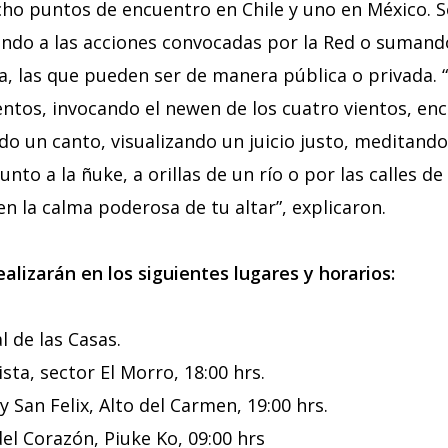
cho puntos de encuentro en Chile y uno en México. Se
iendo a las acciones convocadas por la Red o sumand
a, las que pueden ser de manera pública o privada. 
ntos, invocando el newen de los cuatro vientos, enc
do un canto, visualizando un juicio justo, meditand
nto a la ñuke, a orillas de un río o por las calles de
en la calma poderosa de tu altar”, explicaron.
alizarán en los siguientes lugares y horarios:
l de las Casas.
ista, sector El Morro, 18:00 hrs.
y San Felix, Alto del Carmen, 19:00 hrs.
el Corazón, Piuke Ko, 09:00 hrs