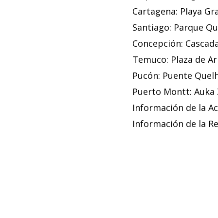
Cartagena: Playa Gra
Santiago: Parque Qu
Concepción: Cascada
Temuco: Plaza de Ar
Pucón: Puente Quelh
Puerto Montt: Auka 
Información de la A
Información de la R