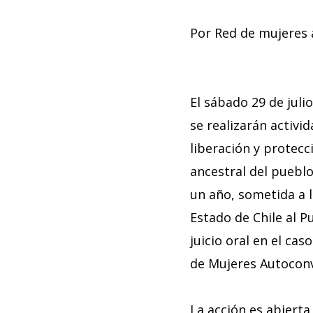
Por Red de mujeres 
El sábado 29 de julio
se realizarán activi
liberación y protecc
ancestral del puebl
un año, sometida a l
Estado de Chile al P
juicio oral en el ca
de Mujeres Autoconv
La acción es abiert