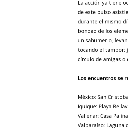
La acción ya tiene o
de este pulso asist
durante el mismo dí
bondad de los eleme
un sahumerio, levan
tocando el tambor; ju
círculo de amigas o 
Los encuentros se re
México: San Cristoba
Iquique: Playa Bellav
Vallenar: Casa Palina
Valparaíso: Laguna d