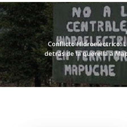
Conflicto Hidroeléctrico: 
detrás de la querella a M
Related Posts