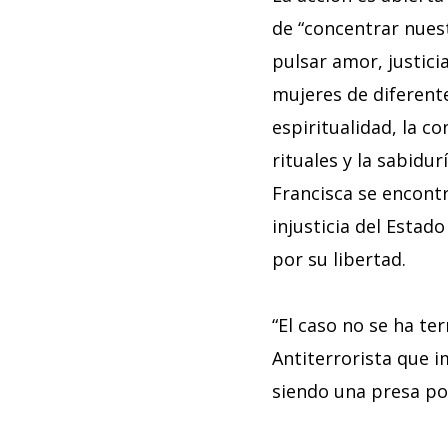
de “concentrar nues
pulsar amor, justici
mujeres de diferente
espiritualidad, la co
rituales y la sabidu
Francisca se encont
injusticia del Estad
por su libertad.
“El caso no se ha te
Antiterrorista que 
siendo una presa pol