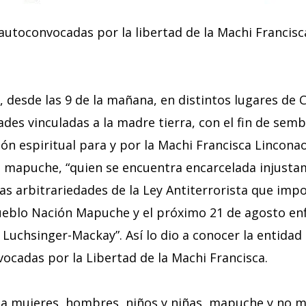
autoconvocadas por la libertad de la Machi Francisc
, desde las 9 de la mañana, en distintos lugares de C
dades vinculadas a la madre tierra, con el fin de sem
ión espiritual para y por la Machi Francisca Lincona
o mapuche, “quien se encuentra encarcelada injust
as arbitrariedades de la Ley Antiterrorista que imp
ueblo Nación Mapuche y el próximo 21 de agosto enfr
so Luchsinger-Mackay”. Así lo dio a conocer la entidad
ocadas por la Libertad de la Machi Francisca.
a a mujeres, hombres, niños y niñas, mapuche y no m