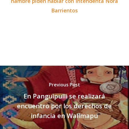
hambre piden hablar con Intendenta Nora
Barrientos
Previous Post
En Panguipulli se realizará
encuentro por los derechos de
infancia en Wallmapu