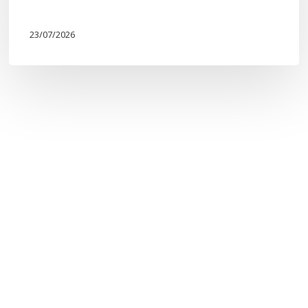
23/07/2026