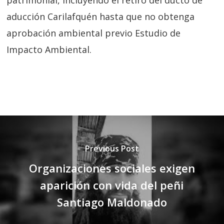
patrimonial, incluyendo el retiro del ducto de
aducción Carilafquén hasta que no obtenga
aprobación ambiental previo Estudio de
Impacto Ambiental.
Previous Post
Organizaciones sociales exigen
aparición con vida del peñi
Santiago Maldonado