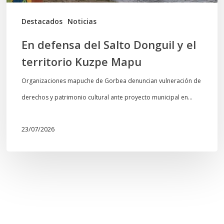
Kuzpe
Mapu
Destacados
Noticias
En defensa del Salto Donguil y el
territorio Kuzpe Mapu
Organizaciones mapuche de Gorbea denuncian vulneración de
derechos y patrimonio cultural ante proyecto municipal en…
23/07/2026