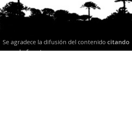
Se agradece la difusión del contenido
citando
la fuente www.mapuexpress.org
Desde el año 2000, ejerciendo el derecho a la
comunicación Mapuche en Wallmapu.