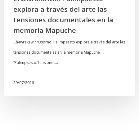
la
explora a través del arte las
memoria
tensiones documentales en la
Mapuche
memoria Mapuche
Chawrakawin/Osorno: Palimpsesto explora a través del arte las
tensiones documentales en la memoria Mapuche
“Palimpsesto:Tensiones…
29/07/2026