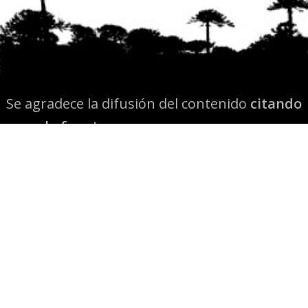
Se agradece la difusión del contenido
citando
la fuente www.mapuexpress.org
Desde el año 2000, ejerciendo el derecho a la
comunicación Mapuche en Wallmapu.