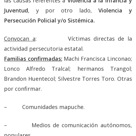
las causas referentes a
Violencia a la Infancia y
Juventud
, y por otro lado,
Violencia y
Persecución Policial y/o Sistémica.
Convocan a
: Víctimas directas de la
actividad persecutoria estatal.
Familias confirmadas:
Machi Francisca Linconao;
Lonco Alfredo Tralcal; hermanos Trangol;
Brandon Huentecol; Silvestre Torres Toro. Otras
por confirmar.
– Comunidades mapuche.
– Medios de comunicación autónomos,
populares.