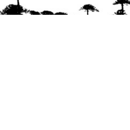
Se agradece la difusión del contenido
citando
la fuente www.mapuexpress.org
Desde el año 2000, ejerciendo el derecho a la
comunicación Mapuche en Wallmapu.