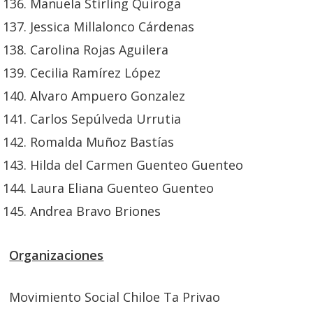
Manuela Stirling Quiroga
Jessica Millalonco Cárdenas
Carolina Rojas Aguilera
Cecilia Ramírez López
Alvaro Ampuero Gonzalez
Carlos Sepúlveda Urrutia
Romalda Muñoz Bastías
Hilda del Carmen Guenteo Guenteo
Laura Eliana Guenteo Guenteo
Andrea Bravo Briones
Organizaciones
Movimiento Social Chiloe Ta Privao