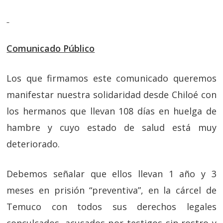
Comunicado Público
Los que firmamos este comunicado queremos
manifestar nuestra solidaridad desde Chiloé con
los hermanos que llevan 108 días en huelga de
hambre y cuyo estado de salud está muy
deteriorado.
Debemos señalar que ellos llevan 1 año y 3
meses en prisión “preventiva”, en la cárcel de
Temuco con todos sus derechos legales