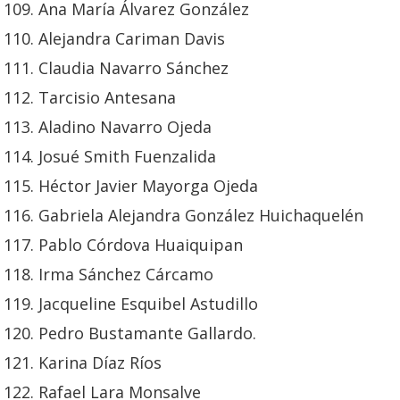
Ana María Álvarez González
Alejandra Cariman Davis
Claudia Navarro Sánchez
Tarcisio Antesana
Aladino Navarro Ojeda
Josué Smith Fuenzalida
Héctor Javier Mayorga Ojeda
Gabriela Alejandra González Huichaquelén
Pablo Córdova Huaiquipan
Irma Sánchez Cárcamo
Jacqueline Esquibel Astudillo
Pedro Bustamante Gallardo.
Karina Díaz Ríos
Rafael Lara Monsalve