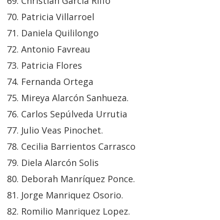
Christian García Riffo
Patricia Villarroel
Daniela Quililongo
Antonio Favreau
Patricia Flores
Fernanda Ortega
Mireya Alarcón Sanhueza.
Carlos Sepúlveda Urrutia
Julio Veas Pinochet.
Cecilia Barrientos Carrasco
Diela Alarcón Solis
Deborah Manríquez Ponce.
Jorge Manriquez Osorio.
Romilio Manriquez Lopez.