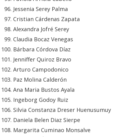
Jessenia Serey Palma
Cristian Cárdenas Zapata
Alexandra Jofré Serey
Claudia Bocaz Venegas
Bárbara Córdova Díaz
Jenniffer Quiroz Bravo
Arturo Campodonico
Paz Molina Calderón
Ana Maria Bustos Ayala
Ingeborg Godoy Ruiz
Silvia Constanza Dreser Huenusumuy
Daniela Belen Diaz Sierpe
Margarita Cuminao Monsalve