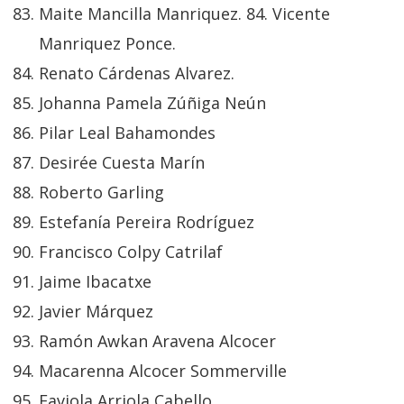
Maite Mancilla Manriquez. 84. Vicente
Manriquez Ponce.
Renato Cárdenas Alvarez.
Johanna Pamela Zúñiga Neún
Pilar Leal Bahamondes
Desirée Cuesta Marín
Roberto Garling
Estefanía Pereira Rodríguez
Francisco Colpy Catrilaf
Jaime Ibacatxe
Javier Márquez
Ramón Awkan Aravena Alcocer
Macarenna Alcocer Sommerville
Faviola Arriola Cabello