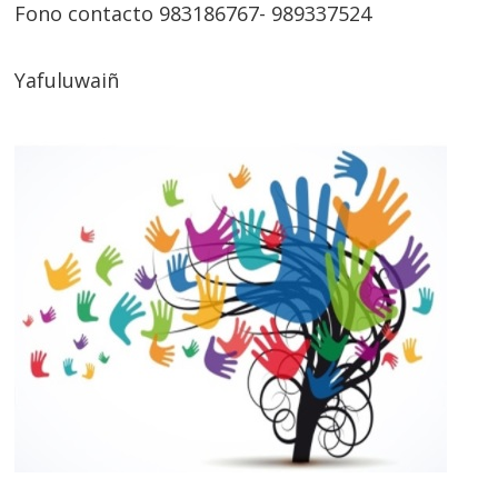
Fono contacto 983186767- 989337524
Yafuluwaiñ