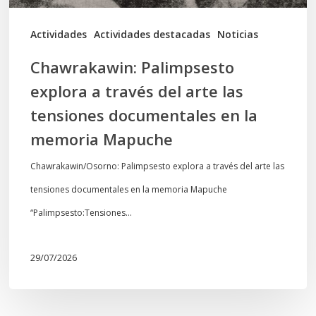
tensiones
documentales
Actividades
Actividades destacadas
Noticias
en
Chawrakawin: Palimpsesto
la
explora a través del arte las
memoria
tensiones documentales en la
Mapuche
memoria Mapuche
Chawrakawin/Osorno: Palimpsesto explora a través del arte las
tensiones documentales en la memoria Mapuche
“Palimpsesto:Tensiones…
29/07/2026