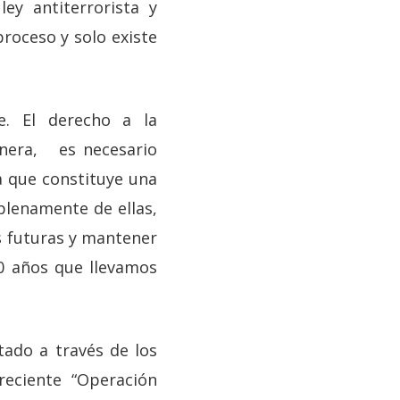
ey antiterrorista y
proceso y solo existe
e. El derecho a la
manera, es necesario
a que constituye una
plenamente de ellas,
es futuras y mantener
00 años que llevamos
tado a través de los
eciente “Operación