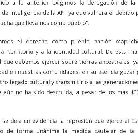
bido a lo anterior exigimos la derogación de la l
y de inteligencia de la ANI ya que vulnera el debido 
 lucha que llevamos como pueblo”.
icamos el derecho como pueblo nación mapuch
al territorio y a la identidad cultural. De esta 
ol que debemos ejercer sobre tierras ancestrales, y
dad en nuestras comunidades, en su esencia gozar 
ro legado cultural y transmitirlo a las generacion
e aún no ha sido destruida, a pesar de los más 4
 se deja en evidencia la represión que ejerce el Es
do de forma unánime la medida cautelar de la r