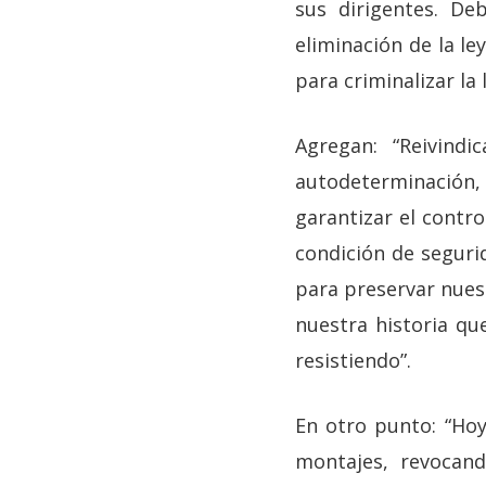
sus dirigentes. De
eliminación de la le
para criminalizar la
Agregan: “Reivind
autodeterminación, 
garantizar el contr
condición de seguri
para preservar nuest
nuestra historia qu
resistiendo”.
En otro punto: “Hoy
montajes, revocan