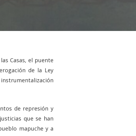
las Casas, el puente
erogación de la Ley
instrumentalización
entos de represión y
usticias que se han
 pueblo mapuche y a