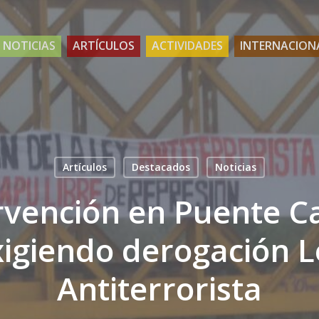
NOTICIAS
ARTÍCULOS
ACTIVIDADES
INTERNACION
Artículos
Destacados
Noticias
rvención en Puente C
xigiendo derogación L
Antiterrorista