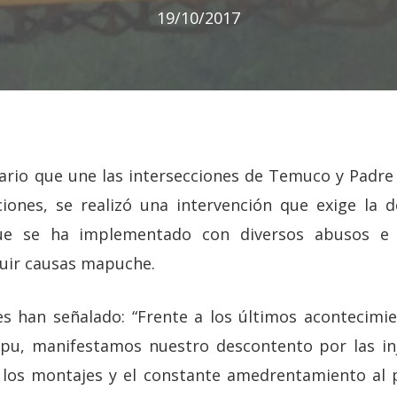
19/10/2017
iario que une las intersecciones de Temuco y Padre 
iones, se realizó una intervención que exige la d
que se ha implementado con diversos abusos e 
guir causas mapuche.
s han señalado: “Frente a los últimos acontecimi
pu, manifestamos nuestro descontento por las inj
, los montajes y el constante amedrentamiento al