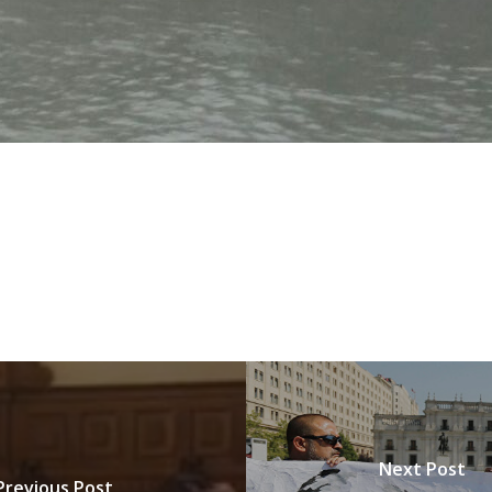
Next Post
Previous Post