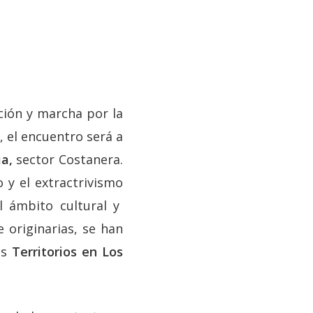
ción y marcha por la
, el encuentro será a
a,
sector Costanera.
o y el extractrivismo
l ámbito cultural y
 originarias, se han
os
Territorios en Los