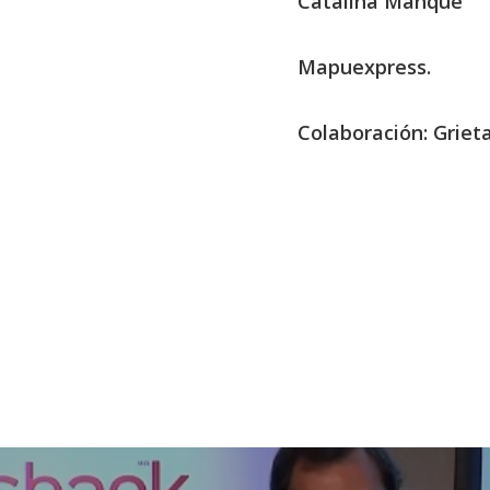
Catalina Manque
Mapuexpress.
Colaboración: Grieta