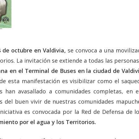
 de octubre en Valdivia,
se convoca a una moviliza
torios. La invitación se extiende a todas las personas
na en el Terminal de Buses en la ciudad de Valdivi
de esta manifestación es visibilizar como el saque
s han avasallado a comunidades completas, en e
nes del buen vivir de nuestras comunidades mapuche
 iniciativa es convocada por la Red de Defensa de l
iento por el agua y los Territorios.