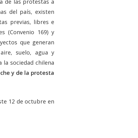
a de las protestas a
as del país, existen
as previas, libres e
es (Convenio 169) y
oyectos que generan
aire, suelo, agua y
 la sociedad chilena
che y de la protesta
este 12 de octubre en