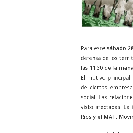
Para este
sábado 28
defensa de los terri
las
11:30 de la maña
El motivo principal 
de ciertas empresa
social. Las relacio
visto afectadas. La
Ríos y el MAT, Movim