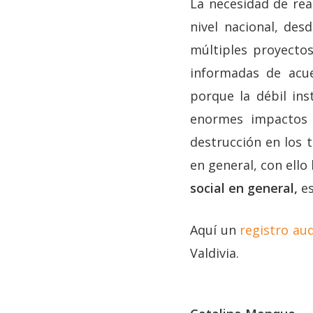
La necesidad de rea
nivel nacional, des
múltiples proyectos
informadas de acue
porque la débil in
enormes impactos s
destrucción en los 
en general, con ello
social en general,
es
Aquí un
registro aud
Valdivia.