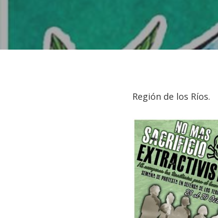
Región de los Ríos.
Hit enter to search or ESC to close