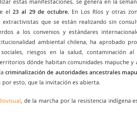
lizar estas manifestaciones, se genera en la seman
de el
23 al 29 de octubre.
En Los Ríos y otras zon
 extractivistas que se están realizando sin consult
rdos a los convenios y estándares internacional
stitucionalidad ambiental chilena, ha aprobado pr
ociales, riesgos en la salud, contaminación al 
territorios dónde habitan comunidades mapuche y a
 la
criminalización de autoridades ancestrales mapu
 por esto, que la invitación es abierta.
iovisual
, de la marcha por la resistencia indígena 