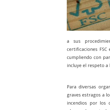
a sus procedimie
certificaciones FSC
cumpliendo con part
incluye el respeto a
Para diversas orga
graves estragos a lo
incendios por los 