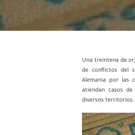
Una treintena de org
de conflictos del 
Alemania por las c
atiendan casos de
diversos territorios.
Hit enter to search or ESC to close