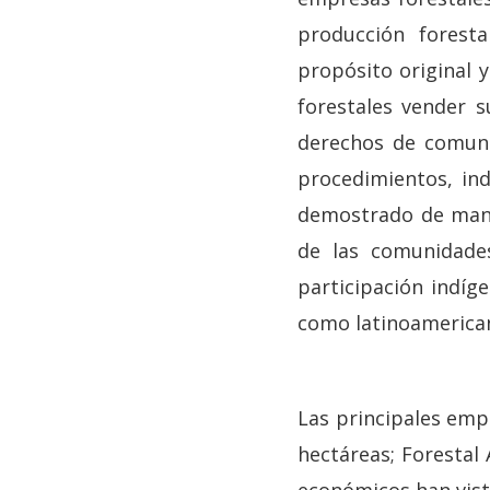
producción forest
propósito original 
forestales vender 
derechos de comuni
procedimientos, ind
demostrado de mane
de las comunidade
participación indíg
como latinoamerican
Las principales emp
hectáreas; Forestal 