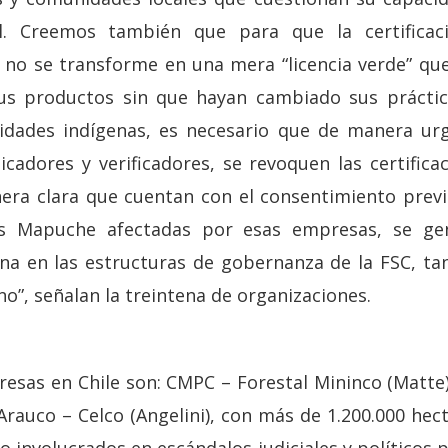
al. Creemos también que para que la certifica
y no se transforme en una mera “licencia verde” que
sus productos sin que hayan cambiado sus práctic
dades indígenas, es necesario que de manera urg
icadores y verificadores, se revoquen las certific
ra clara que cuentan con el consentimiento previo
s Mapuche afectadas por esas empresas, se gen
ena en las estructuras de gobernanza de la FSC, tan
o”, señalan la treintena de organizaciones.
resas en Chile son: CMPC – Forestal Mininco (Matte
Arauco – Celco (Angelini), con más de 1.200.000 he