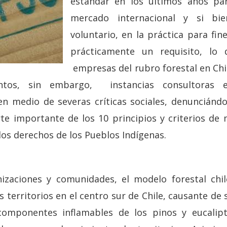
estándar en los últimos años par
mercado internacional y si b
voluntario, en la práctica para fin
prácticamente un requisito, lo
empresas del rubro forestal en Chi
ntos, sin embargo, instancias consultoras 
 en medio de severas críticas sociales, denunciá
e importante de los 10 principios y criterios de 
 los derechos de los Pueblos Indígenas.
nizaciones y comunidades, el modelo forestal chi
s territorios en el centro sur de Chile, causante de 
componentes inflamables de los pinos y eucalip