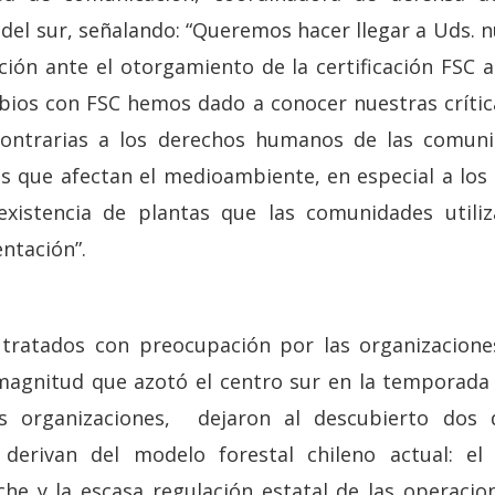
 del sur, señalando: “Queremos hacer llegar a Uds.
ión ante el otorgamiento de la certificación FSC 
bios con FSC hemos dado a conocer nuestras críti
contrarias a los derechos humanos de las comun
s que afectan el medioambiente, en especial a los r
 existencia de plantas que las comunidades util
ntación”.
tratados con preocupación por las organizaciones
magnitud que azotó el centro sur en la temporada e
as organizaciones, dejaron al descubierto dos 
erivan del modelo forestal chileno actual: el
e y la escasa regulación estatal de las operacio