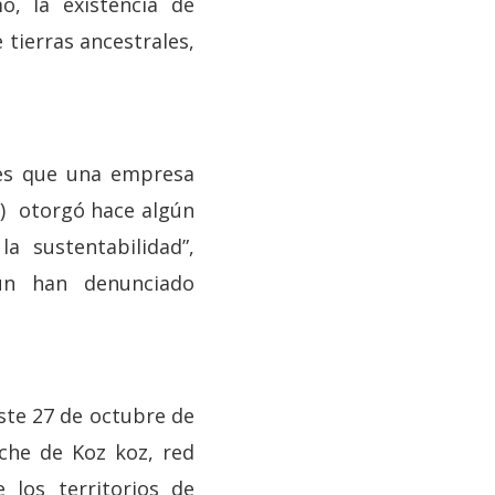
o, la existencia de
ierras ancestrales,
 es que una empresa
e) otorgó hace algún
 sustentabilidad”,
ún han denunciado
ste 27 de octubre de
uche de Koz koz, red
 los territorios de