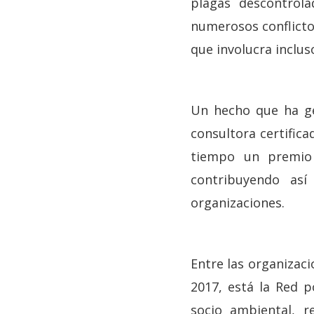
plagas descontrola
numerosos conflict
que involucra inclus
Un hecho que ha ge
consultora certific
tiempo un premio 
contribuyendo as
organizaciones.
Entre las organizac
2017, está la Red p
socio ambiental, r