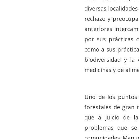
diversas localidades
rechazo y preocupac
anteriores intercam
por sus prácticas 
como a sus práctica
biodiversidad y la
medicinas y de alime
Uno de los puntos 
forestales de gran 
que a juicio de l
problemas que se d
comunidades Mapuch