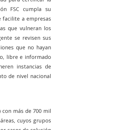
ción FSC cumpla su
 facilite a empresas
as que vulneran los
ente se revisen sus
aciones que no hayan
, libre e informado
eren instancias de
to de nivel nacional
) con más de 700 mil
ctáreas, cuyos grupos