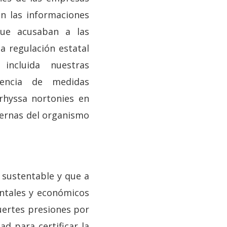
n las informaciones
que acusaban a las
a regulación estatal
incluida nuestras
stencia de medidas
arhyssa nortonies en
nternas del organismo
 sustentable y que a
entales y económicos
uertes presiones por
d para certificar la