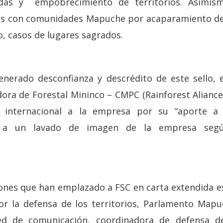
das y empobrecimiento de territorios. Asimism
os con comunidades Mapuche por acaparamiento de t
o, casos de lugares sagrados.
nerado desconfianza y descrédito de este sello,
adora de Forestal Mininco – CMPC (Rainforest Alianc
internacional a la empresa por su “aporte a la
í a un lavado de imagen de la empresa seg
iones que han emplazado a FSC en carta extendida e
or la defensa de los territorios, Parlamento Map
ed de comunicación, coordinadora de defensa de