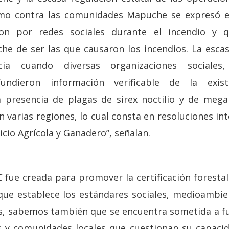
cismo contra las comunidades Mapuche se expresó e
aron por redes sociales durante el incendio y 
 de ser las que causaron los incendios. La escas
ia cuando diversas organizaciones sociales, 
ifundieron información verificable de la exi
la presencia de plagas de sirex noctilio y de meg
n varias regiones, lo cual consta en resoluciones i
cio Agrícola y Ganadero”, señalan.
 fue creada para promover la certificación forestal
 que establece los estándares sociales, medioambi
os, sabemos también que se encuentra sometida a f
 y comunidades locales que cuestionan su capacida