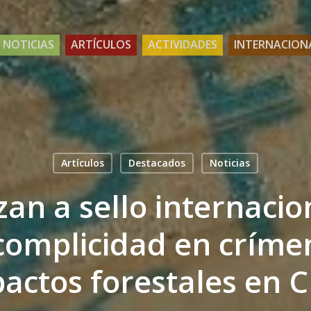
NOTICIAS
ARTÍCULOS
ACTIVIDADES
INTERNACION
Artículos
Destacados
Noticias
an a sello internacio
complicidad en críme
actos forestales en C