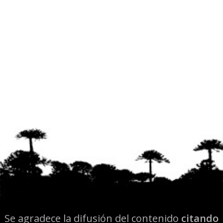
Se agradece la difusión del contenido
citando