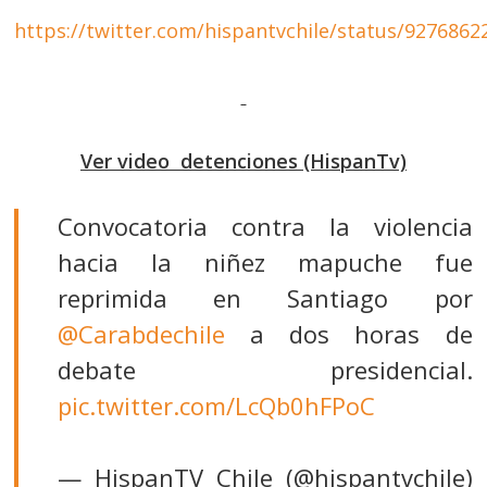
https://twitter.com/hispantvchile/status/927686
Ver video detenciones (HispanTv)
Convocatoria contra la violencia
hacia la niñez mapuche fue
reprimida en Santiago por
@Carabdechile
a dos horas de
debate presidencial.
pic.twitter.com/LcQb0hFPoC
— HispanTV Chile (@hispantvchile)