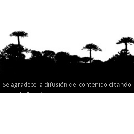
Se agradece la difusión del contenido
citando
la fuente www.mapuexpress.org
Desde el año 2000, ejerciendo el derecho a la
comunicación Mapuche en Wallmapu.