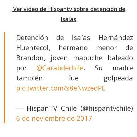
Ver video de Hispantv sobre detención de
Isaías
Detención de Isaías Hernández
Huentecol, hermano menor de
Brandon, joven mapuche baleado
por
@Carabdechile
. Su madre
también fue golpeada
pic.twitter.com/s8eNwzedPE
— HispanTV Chile (@hispantvchile)
6 de noviembre de 2017