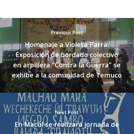
Previous Post
Homenaje a Violeta Parra:
Exposición de bordado colectivo
en arpillera “Contra la Guerra” se
exhibe a la comunidad de Temuco
Next Post
En Macul se realizará jornada de