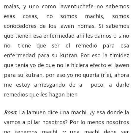
malas, y uno como lawentuchefe no sabemos
esas cosas, no somos machis, somos
conocedores de los lawen nomas. Si sabemos
que tienen esa enfermedad ahí les damos o sino
no, tiene que ser el remedio para esa
enfermedad para su kutran. Por eso la timidez
que tenía yo de que no le hiciera efecto el lawen
para su kutran, por eso yo no quería (ríe), ahora
me estoy arriesgando de a poco, a darle
remedios que les hagan bien.
Rosa
: La lamuen dice una machi, ¿y esa donde la
vamos a pillar nosotros? Por lo menos nosotros
no tenemos machi, y una machi debe ser