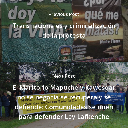
Previous Post
Transnacionales y criminalización
de la protesta
Next Post
El Maritorio Mapuche y Kawésqar
no se negocia se recupera y se
defiende: Comunidades se unen
para defender Ley Lafkenche