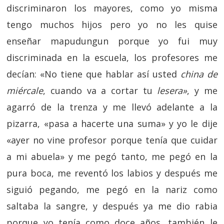
discriminaron los mayores, como yo misma
tengo muchos hijos pero yo no les quise
enseñar mapudungun porque yo fui muy
discriminada en la escuela, los profesores me
decían: «No tiene que hablar así usted
china de
miércale
, cuando va a cortar tu
lesera»
, y me
agarró de la trenza y me llevó adelante a la
pizarra, «pasa a hacerte una suma» y yo le dije
«ayer no vine profesor porque tenía que cuidar
a mi abuela» y me pegó tanto, me pegó en la
pura boca, me reventó los labios y después me
siguió pegando, me pegó en la nariz como
saltaba la sangre, y después ya me dio rabia
porque yo tenía como doce años, también le