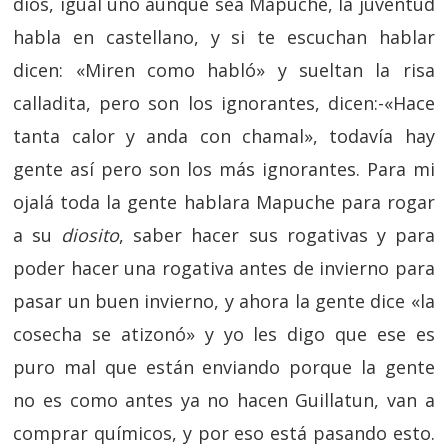
dios, igual uno aunque sea Mapuche, la juventud
habla en castellano, y si te escuchan hablar
dicen: «Miren como habló» y sueltan la risa
calladita, pero son los ignorantes, dicen:-«Hace
tanta calor y anda con chamal», todavía hay
gente así pero son los más ignorantes. Para mi
ojalá toda la gente hablara Mapuche para rogar
a su
diosito
, saber hacer sus rogativas y para
poder hacer una rogativa antes de invierno para
pasar un buen invierno, y ahora la gente dice «la
cosecha se atizonó» y yo les digo que ese es
puro mal que están enviando porque la gente
no es como antes ya no hacen Guillatun, van a
comprar químicos, y por eso está pasando esto.