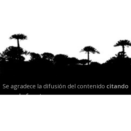
Se agradece la difusión del contenido
citando
la fuente www.mapuexpress.org
Desde el año 2000, ejerciendo el derecho a la
comunicación Mapuche en Wallmapu.