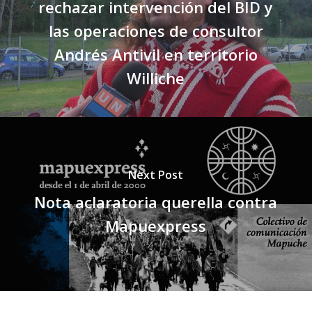
rechazar intervención del BID y
las operaciones de consultor
Andrés Antivil en territorio
Williche
Next Post
Nota aclaratoria querella contra
Mapuexpress