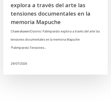
explora a través del arte las
memoria
tensiones documentales en la
Mapuche
memoria Mapuche
Chawrakawin/Osorno: Palimpsesto explora a través del arte las
tensiones documentales en la memoria Mapuche
“Palimpsesto:Tensiones…
29/07/2026