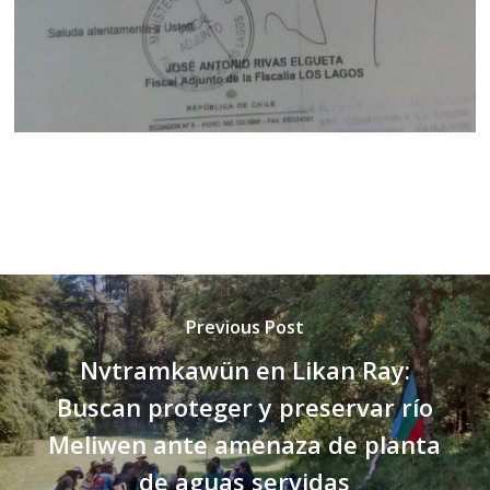
Previous Post
Nvtramkawün en Likan Ray:
Buscan proteger y preservar río
Meliwen ante amenaza de planta
de aguas servidas