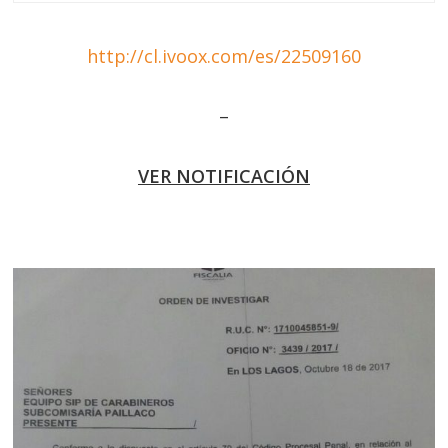
http://cl.ivoox.com/es/22509160
–
VER NOTIFICACIÓN