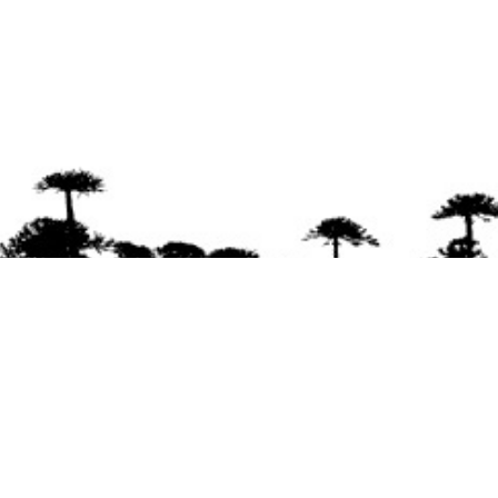
Se agradece la difusión del contenido
citando
la fuente www.mapuexpress.org
Desde el año 2000, ejerciendo el derecho a la