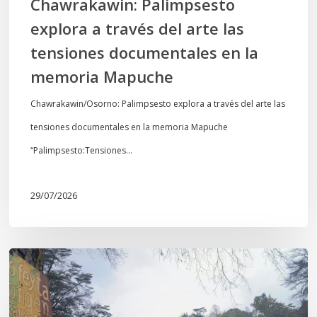
Chawrakawin: Palimpsesto
la
explora a través del arte las
memoria
tensiones documentales en la
Mapuche
memoria Mapuche
Chawrakawin/Osorno: Palimpsesto explora a través del arte las
tensiones documentales en la memoria Mapuche
“Palimpsesto:Tensiones…
29/07/2026
En
defensa
del