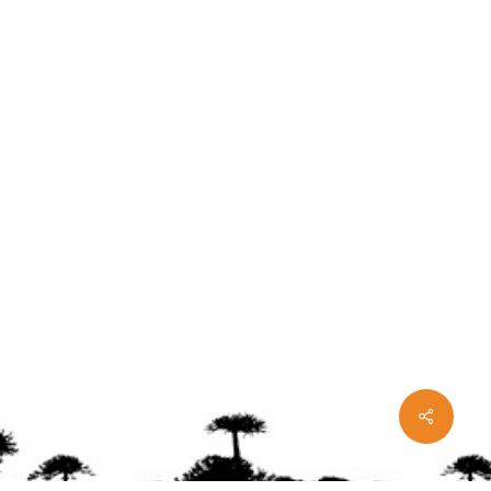
Share