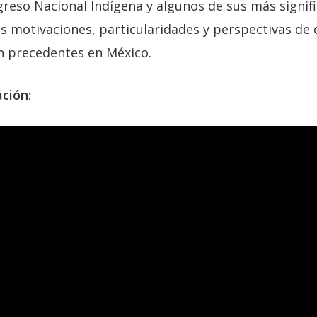
reso Nacional Indígena y algunos de sus más signifi
as motivaciones, particularidades y perspectivas de
in precedentes en México.
ción: