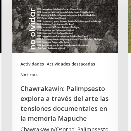
explora
d
a
S
través
D
del
y
arte
e
las
t
tensiones
K
Actividades
Actividades destacadas
documentales
Noticias
en
Chawrakawin: Palimpsesto
la
explora a través del arte las
memoria
tensiones documentales en
Mapuche
la memoria Mapuche
Chawrakawin/Osorno: Palimpsesto