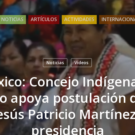
NOTICIAS
ARTÍCULOS
ACTIVIDADES
INTERNACION
Noticias
Videos
ico: Concejo Indígen
o apoya postulación 
esús Patricio Martínez
presidencia