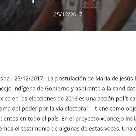
25/12/2017
pa.- 25/12/2017.- La postulación de María de Jesús 
cejo Indígena de Gobierno y aspirante a la candida
xico en las elecciones de 2018 es una acción polític
toma del poder por la vía electoral— tiene como obj
identes en todo el país. En el proyecto «Concejo Ind
emos el testimonio de algunas de estas voces. Una 