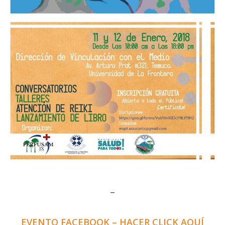
–
EVENTO FACEBOOK – HACER CLICK AQUÍ