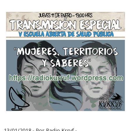
13/01/2018.- Por Radio Krrvf.-