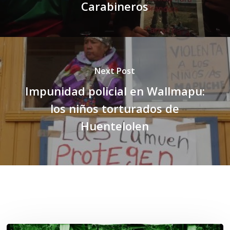
Carabineros
Next Post
Impunidad policial en Wallmapu:
los niños torturados de
Huentelolen
Related Posts