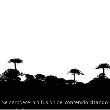
Se agradece la difusión del contenido
citando