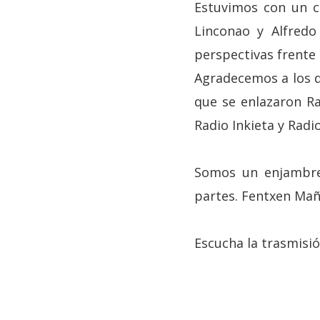
Estuvimos con un c
Linconao y Alfred
perspectivas frente 
Agradecemos a los di
que se enlazaron Ra
Radio Inkieta y Radi
Somos un enjambre
partes. Fentxen M
Escucha la trasmisió