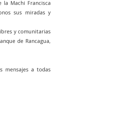
 la Machi Francisca
onos sus miradas y
libres y comunitarias
 Manque de Rancagua,
s mensajes a todas