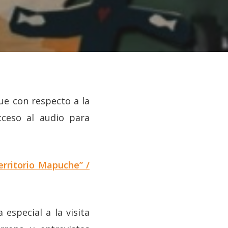
ue con respecto a la
cceso al audio para
erritorio Mapuche” /
special a la visita