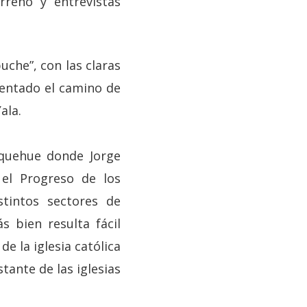
reno y entrevistas
uche”, con las claras
imentado el camino de
Yala.
aquehue donde Jorge
 el Progreso de los
stintos sectores de
 bien resulta fácil
e la iglesia católica
tante de las iglesias