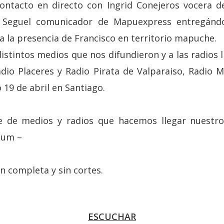
ontacto en directo con Ingrid Conejeros vocera de
o Seguel comunicador de Mapuexpress entregánd
a la presencia de Francisco en territorio mapuche.
stintos medios que nos difundieron y a las radios 
dio Placeres y Radio Pirata de Valparaiso, Radio
o 19 de abril en Santiago.
 de medios y radios que hacemos llegar nuestro
añum –
n completa y sin cortes.
ESCUCHAR