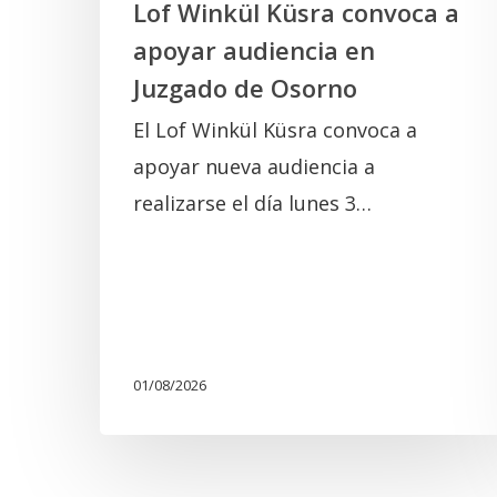
Lof Winkül Küsra convoca a
apoyar audiencia en
Juzgado de Osorno
El Lof Winkül Küsra convoca a
apoyar nueva audiencia a
realizarse el día lunes 3…
01/08/2026