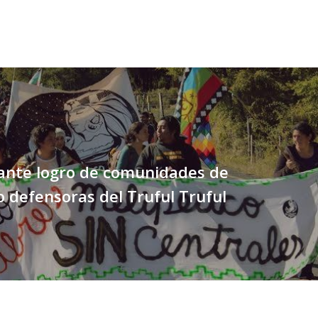
tante logro de comunidades de
 defensoras del Truful Truful