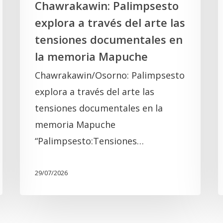
Chawrakawin: Palimpsesto
la
explora a través del arte las
memoria
tensiones documentales en
Mapuche
la memoria Mapuche
Chawrakawin/Osorno: Palimpsesto
explora a través del arte las
tensiones documentales en la
memoria Mapuche
“Palimpsesto:Tensiones…
29/07/2026