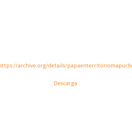
https://archive.org/details/papaenterritoriomapuch
Descarga