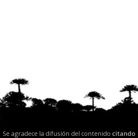
Se agradece la difusión del contenido
citando