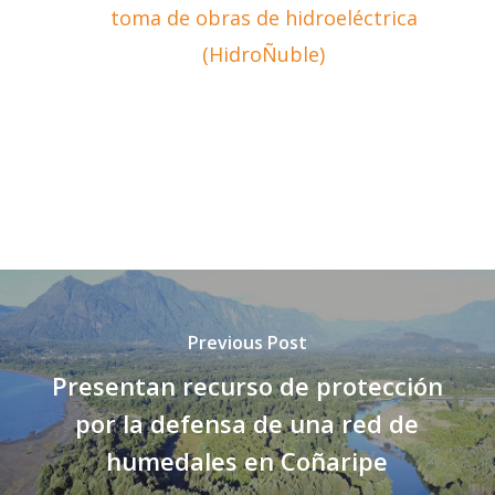
toma de obras de hidroeléctrica
(HidroÑuble)
Previous Post
Presentan recurso de protección
por la defensa de una red de
humedales en Coñaripe