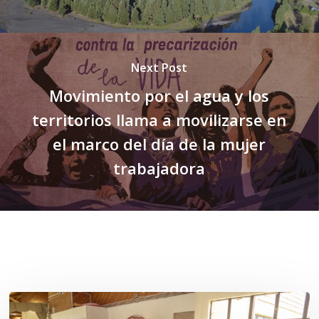
Next Post
Movimiento por el agua y los
territorios llama a movilizarse en
el marco del día de la mujer
trabajadora
Related Posts
Toda