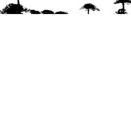
Se agradece la difusión del contenido
citando
la fuente www.mapuexpress.org
Desde el año 2000, ejerciendo el derecho a la
comunicación Mapuche en Wallmapu.