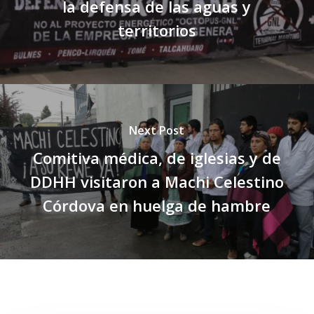
la defensa de las aguas y
territorios
Next Post
Comitiva médica, de iglesias y de
DDHH visitaron a Machi Celestino
Córdova en huelga de hambre
Related Posts