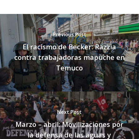
Previous Post
El racismo de Becker: Razzia
contra trabajadoras mapuche en
Temuco
Next Post
Marzo – abril: Movilizaciones por
la defensa de las aguas y