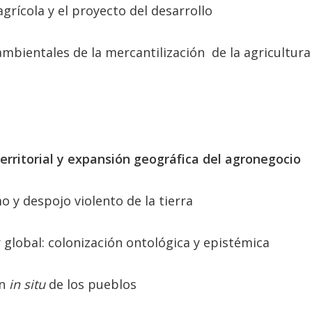
rícola y el proyecto del desarrollo
mbientales de la mercantilización de la agricultura 
territorial y expansión geográfica del agronegocio
mo y despojo violento de la tierra
r global: colonización ontológica y epistémica
ón
in situ
de los pueblos