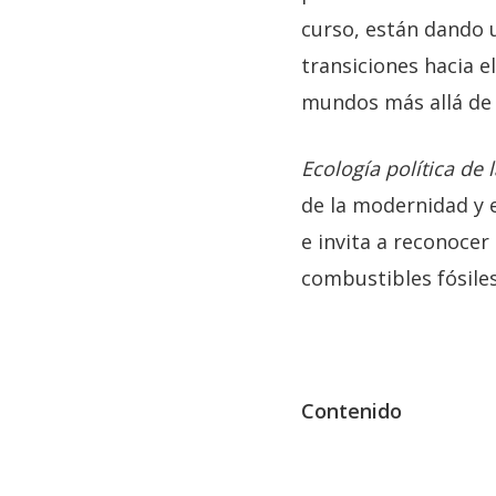
curso, están dando u
transiciones hacia e
mundos más allá de l
Ecología política de 
de la modernidad y 
e invita a reconocer 
combustibles fósiles,
Contenido