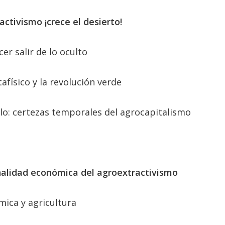
activismo ¡crece el desierto!
cer salir de lo oculto
físico y la revolución verde
llo: certezas temporales del agrocapitalismo
onalidad económica del agroextractivismo
mica y agricultura