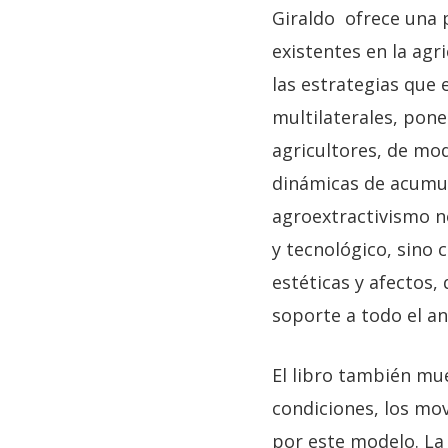
Giraldo ofrece una 
existentes en la agr
las estrategias que 
multilaterales, pone
agricultores, de mod
dinámicas de acumula
agroextractivismo 
y tecnológico, sino 
estéticas y afectos,
soporte a todo el an
El libro también mu
condiciones, los mo
por este modelo. La