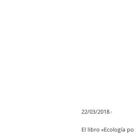
22/03/2018.-
El libro «Ecología p