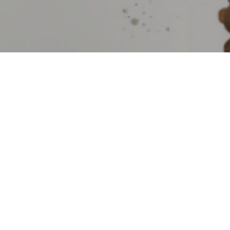
Hit enter to search or ESC to close