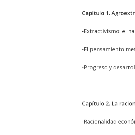
Capítulo 1. Agroextr
-Extractivismo: el ha
-El pensamiento meta
-Progreso y desarro
Capítulo 2. La raci
-Racionalidad econó