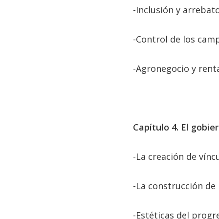
-Inclusión y arrebat
-Control de los cam
-Agronegocio y renta
Capítulo 4. El gobie
-La creación de víncu
-La construcción de 
-Estéticas del progr