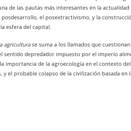
na de las pautas más interesantes en la actualidad p
l posdesarrollo, el posextractivismo, y la construcci
a esfera del capital.
la agricultura
se suma a los llamados que cuestionan 
el sentido depredador impuesto por el imperio alim
la importancia de la agroecología en el contexto del 
 y el probable colapso de la civilización basada en l