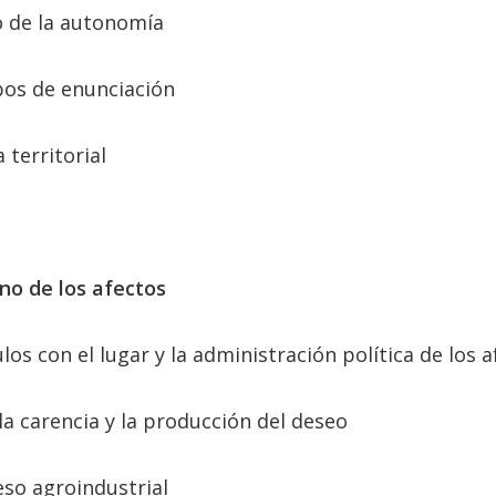
o de la autonomía
pos de enunciación
 territorial
rno de los afectos
los con el lugar y la administración política de los 
la carencia y la producción del deseo
eso agroindustrial