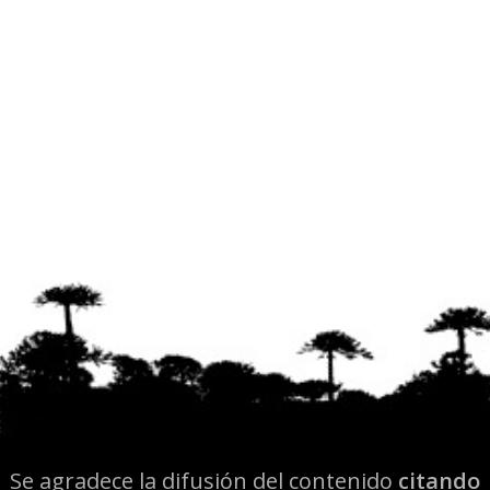
Se agradece la difusión del contenido
citando