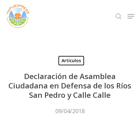
Skip
Men
search
to
Close
main
Menu
content
Artículos
Declaración de Asamblea
Ciudadana en Defensa de los Ríos
San Pedro y Calle Calle
09/04/2018