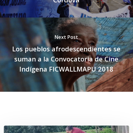
Next Post
Los pueblos afrodescendientes se
suman a la Convocatoria de Cine
Indígena FICWALLMAPU 2018
Related Posts
«La