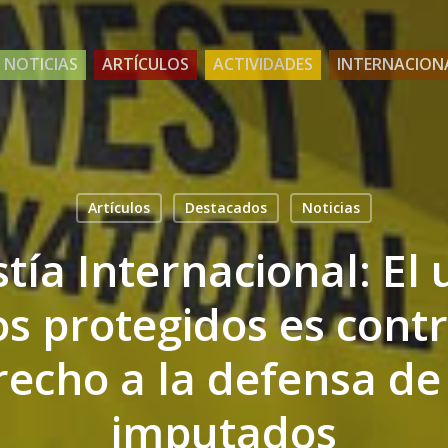
NOTICIAS
ARTÍCULOS
ACTIVIDADES
INTERNACION
Artículos
Destacados
Noticias
tía Internacional: El 
os protegidos es contr
echo a la defensa de 
imputados