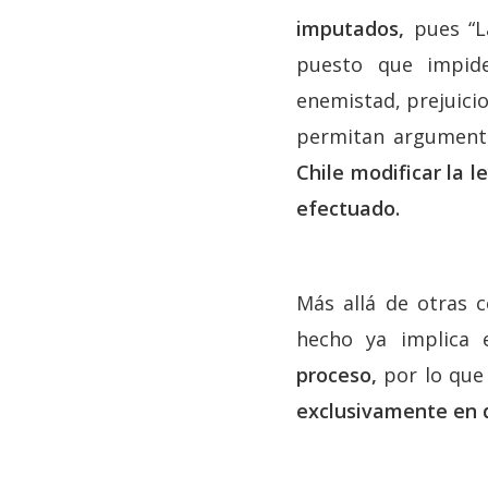
imputados,
pues “La
puesto que impide
enemistad, prejuicio
permitan argumenta
Chile modificar la 
efectuado.
Más allá de otras 
hecho ya implica
proceso,
por lo que 
exclusivamente en d