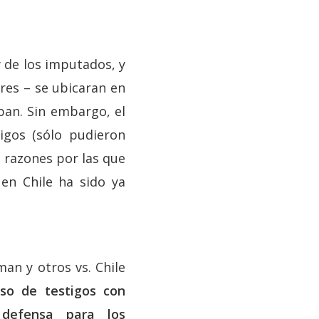
y de los imputados, y
ores – se ubicaran en
aban. Sin embargo, el
igos (sólo pudieron
s razones por las que
 en Chile ha sido ya
an y otros vs. Chile
uso de testigos con
 defensa para los