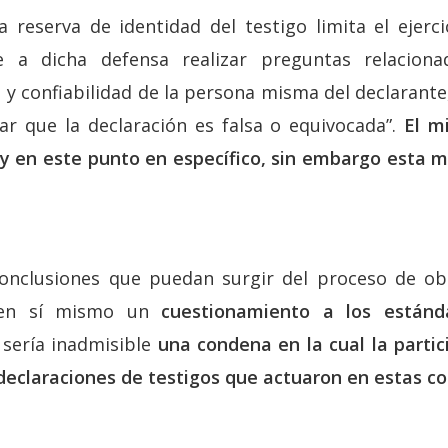
 reserva de identidad del testigo limita el ejerc
 a dicha defensa realizar preguntas relaciona
 y confiabilidad de la persona misma del declarant
r que la declaración es falsa o equivocada”.
El m
ley en este punto en específico, sin embargo esta m
conclusiones que puedan surgir del proceso de obs
 en sí mismo un
cuestionamiento a los están
sería inadmisible
una condena en la cual la partic
eclaraciones de testigos que actuaron en estas co