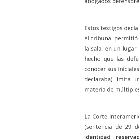
abogados defensores
Estos testigos decla
el tribunal permitió
la sala, en un lugar
hecho que las defe
conocer sus iniciale
declaraba) limita u
materia de múltiples
La Corte Interameri
(sentencia de 29 
identidad reserv