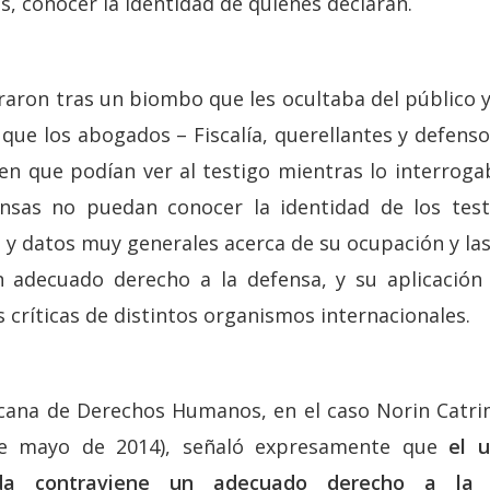
, conocer la identidad de quienes declaran.
raron tras un biombo que les ocultaba del público 
 que los abogados – Fiscalía, querellantes y defens
 en que podían ver al testigo mientras lo interrog
nsas no puedan conocer la identidad de los test
s y datos muy generales acerca de su ocupación y la
n adecuado derecho a la defensa, y su aplicación
 críticas de distintos organismos internacionales.
cana de Derechos Humanos, en el caso Norin Catrim
de mayo de 2014), señaló expresamente que
el 
ada contraviene un adecuado derecho a la