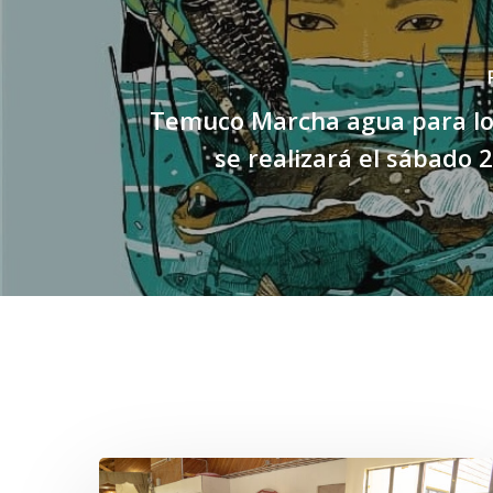
Temuco Marcha agua para lo
se realizará el sábado 2
Related Posts
Toda