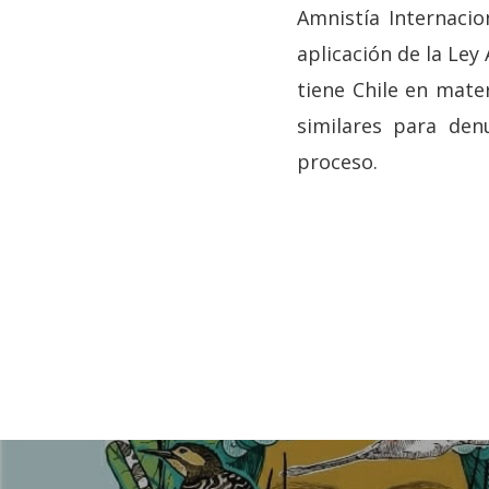
Amnistía Internaci
aplicación de la Ley
tiene Chile en mate
similares para denu
proceso.