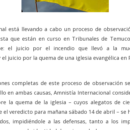
nal está llevando a cabo un proceso de observació
rista que están en curso en Tribunales de Temuc
: el juicio por el incendio que llevó a la mu
el juicio por la quema de una iglesia evangélica en 
iones completas de este proceso de observación s
llo en ambas causas, Amnistía Internacional consid
bre la quema de la iglesia – cuyos alegatos de ci
 el veredicto para mañana sábado 14 de abril – se 
idos, impidiéndole a las defensas, tanto a los i