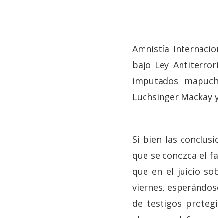
Amnistía Internacio
bajo Ley Antiterro
imputados mapuche
Luchsinger Mackay y 
Si bien las conclus
que se conozca el fa
que en el juicio so
viernes, esperándose
de testigos proteg