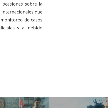
 ocasiones sobre la
s internacionales que
l monitoreo de casos
diciales y al debido