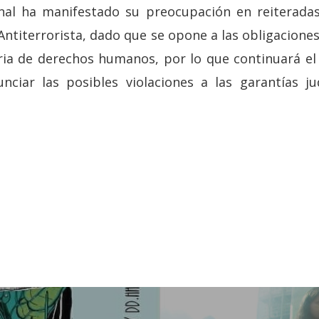
onal ha manifestado su preocupación en reiteradas
 Antiterrorista, dado que se opone a las obligacione
ria de derechos humanos, por lo que continuará e
nciar las posibles violaciones a las garantías ju