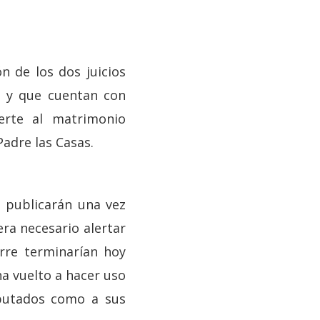
n de los dos juicios
o y que cuentan con
erte al matrimonio
Padre las Casas.
e publicarán una vez
era necesario alertar
erre terminarían hoy
ha vuelto a hacer uso
mputados como a sus