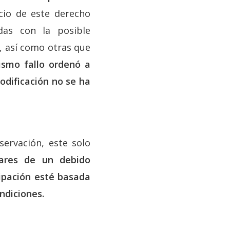
icio de este derecho
das con la posible
e, así como otras que
ismo fallo ordenó a
odificación no se ha
ervación, este solo
dares de un debido
ipación esté basada
ndiciones.