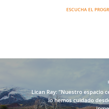
ESCUCHA EL PROG
Lican Ray: “Nuestro espacio 
lo hemos cuidado desd
inme