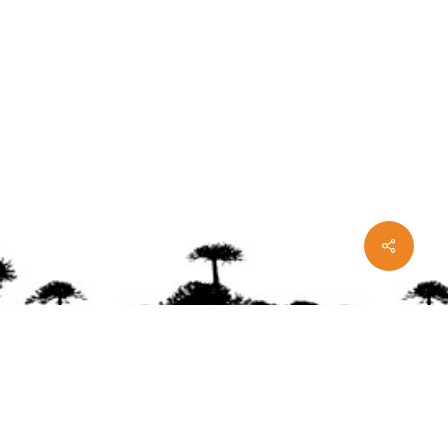
Share
ente