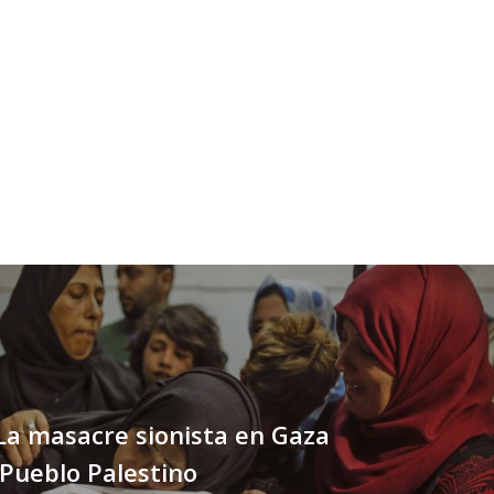
 La masacre sionista en Gaza
 Pueblo Palestino