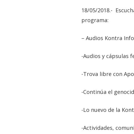
18/05/2018.- Escuch
programa:
– Audios Kontra Inf
-Audios y cápsulas f
-Trova libre con Apo
-Continúa el genocid
-Lo nuevo de la Kon
-Actividades, comu