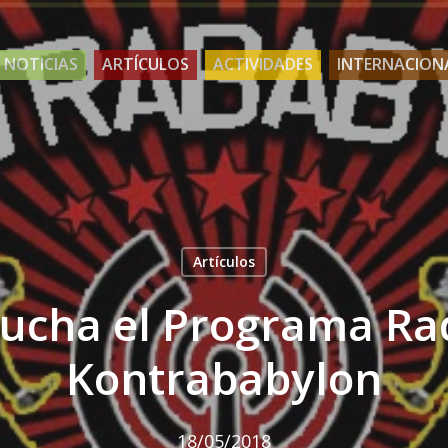
NOTICIAS
ARTÍCULOS
ACTIVIDADES
INTERNACION
Artículos
ucha el Programa Ra
Kontrababylon
18/05/2018