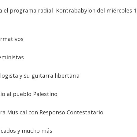
a el programa radial Kontrababylon del miércoles 1
ormativos
eministas
logista y su guitarra libertaria
io al pueblo Palestino
tra Musical con Responso Contestatario
nicados y mucho más