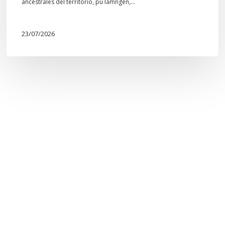
Mapuche»
ancestrales del territorio, pu lamngen,…
23/07/2026