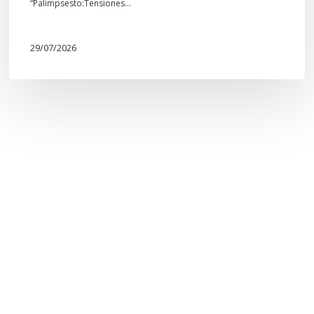
“Palimpsesto:Tensiones…
29/07/2026