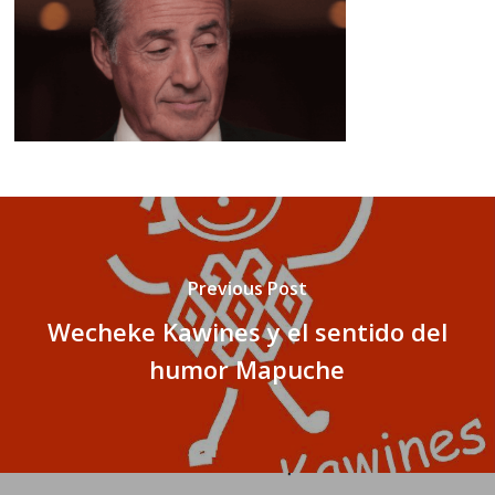
Previous Post
Wecheke Kawines y el sentido del
humor Mapuche