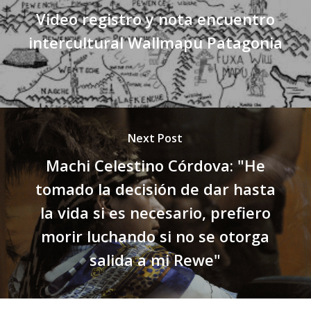
Video registro y nota encuentro
intercultural Wallmapu Patagonia
Next Post
Machi Celestino Córdova: "He
tomado la decisión de dar hasta
la vida si es necesario, prefiero
morir luchando si no se otorga
salida a mi Rewe"