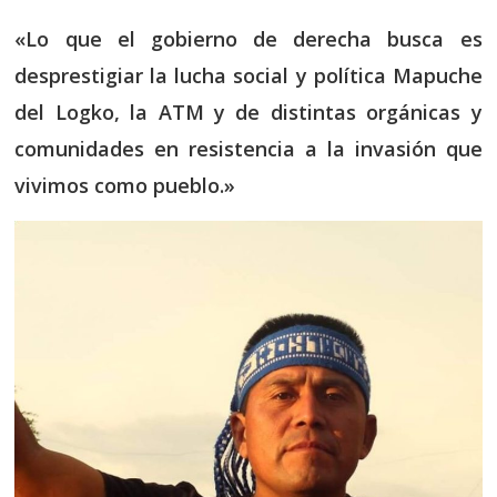
«Lo que el gobierno de derecha busca es
desprestigiar la lucha social y política Mapuche
del Logko, la ATM y de distintas orgánicas y
comunidades en resistencia a la invasión que
vivimos como pueblo.»