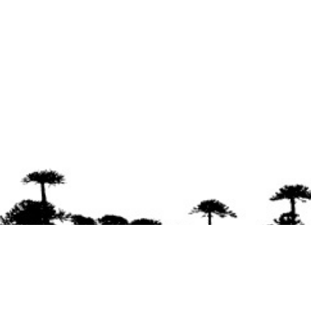
Se agradece la difusión del contenido
citando