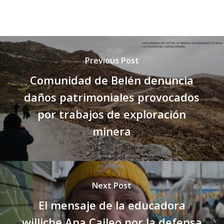
Previous Post
Comunidad de Belén denuncia
daños patrimoniales provocados
por trabajos de exploración
minera
Next Post
El mensaje de la educadora
williche Ana Caileo por la defensa