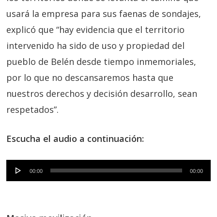
usará la empresa para sus faenas de sondajes,
explicó que “hay evidencia que el territorio
intervenido ha sido de uso y propiedad del
pueblo de Belén desde tiempo inmemoriales,
por lo que no descansaremos hasta que
nuestros derechos y decisión desarrollo, sean
respetados”.
Escucha el audio a continuación:
Reproductor
00:00
00:00
de
audio